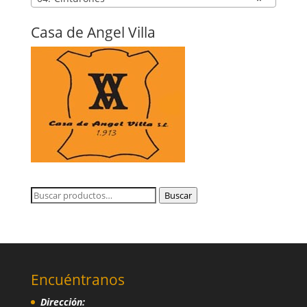
Casa de Angel Villa
Buscar
Buscar
por:
Encuéntranos
Dirección: