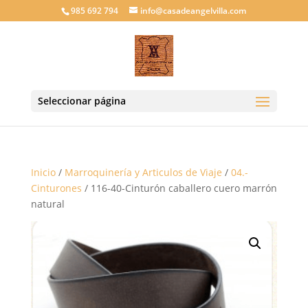
985 692 794
info@casadeangelvilla.com
Seleccionar página
Inicio
/
Marroquinería y Articulos de Viaje
/
04.-
Cinturones
/ 116-40-Cinturón caballero cuero marrón
natural