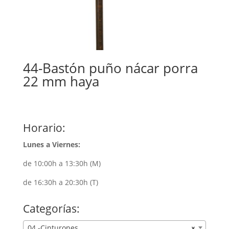
44-Bastón puño nácar porra
22 mm haya
Horario:
Lunes a Viernes:
de 10:00h a 13:30h (M)
de 16:30h a 20:30h (T)
Categorías:
04.-Cinturones
×