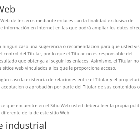
 Web
s Web de terceros mediante enlaces con la finalidad exclusiva de
de información en Internet en las que podrá ampliar los datos ofre
en ningún caso una sugerencia o recomendación para que usted vis
 control del Titular, por lo que el Titular no es responsable del
esultado que obtenga al seguir los enlaces. Asimismo, el Titular no
s sitios web vinculados a los que le proporciona acceso.
gún caso la existencia de relaciones entre el Titular y el propietari
 la aceptación o aprobación por parte del Titular de sus contenidos o
ce que encuentre en el Sitio Web usted deberá leer la propia polít
diferente de la de este sitio Web.
e industrial