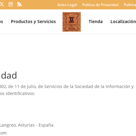
Aviso Legal
Política de Privacidad
Polític
os
Productos y Servicios
Tienda
Localizació
ridad
02, de 11 de julio, de Servicios de la Sociedad de la Información y
s identificativos:
Langreo, Asturias - España.
com