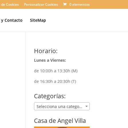
a de Cookies
Personalizar Cookies
0 elementos
n y Contacto
SiteMap
Horario:
Lunes a Viernes:
de 10:00h a 13:30h (M)
de 16:30h a 20:30h (T)
Categorías:
Selecciona una categoría
Casa de Angel Villa