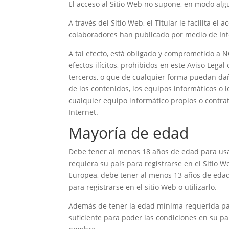
El acceso al Sitio Web no supone, en modo algun
A través del Sitio Web, el Titular le facilita el
colaboradores han publicado por medio de Int
A tal efecto, está obligado y comprometido a NO
efectos ilícitos, prohibidos en este Aviso Legal
terceros, o que de cualquier forma puedan dañar
de los contenidos, los equipos informáticos o
cualquier equipo informático propios o contrat
Internet.
Mayoría de edad
Debe tener al menos 18 años de edad para usar 
requiera su país para registrarse en el Sitio W
Europea, debe tener al menos 13 años de edad 
para registrarse en el sitio Web o utilizarlo.
Además de tener la edad mínima requerida para 
suficiente para poder las condiciones en su pa