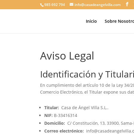
985 692 794
info@casadeangelvilla.com
Inicio
Sobre Nosotr
Aviso Legal
Identificación y Titula
En cumplimiento del artículo 10 de la Ley 34/20
Comercio Electrónico, el Titular expone sus dato
Titular:
Casa de Ángel Villa S.L..
NIF:
B-33416314
Domicilio:
C/ Constitución, 13, 33900, Sama-
Correo electrónico:
info@casadeangelvilla.