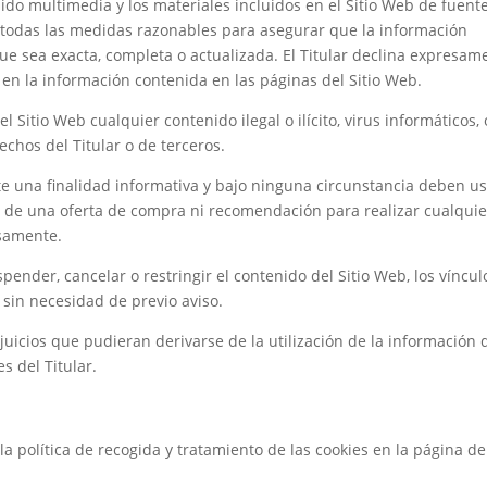
nido multimedia y los materiales incluidos en el Sitio Web de fuent
o todas las medidas razonables para asegurar que la información
que sea exacta, completa o actualizada. El Titular declina expresam
en la información contenida en las páginas del Sitio Web.
 Sitio Web cualquier contenido ilegal o ilícito, virus informáticos, 
echos del Titular o de terceros.
e una finalidad informativa y bajo ninguna circunstancia deben u
ud de una oferta de compra ni recomendación para realizar cualquie
esamente.
spender, cancelar o restringir el contenido del Sitio Web, los víncul
 sin necesidad de previo aviso.
juicios que pudieran derivarse de la utilización de la información 
s del Titular.
la política de recogida y tratamiento de las cookies en la página de