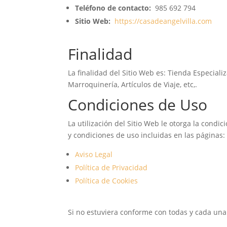
Teléfono de contacto:
985 692 794
Sitio Web:
https://casadeangelvilla.com
Finalidad
La finalidad del Sitio Web es: Tienda Especiali
Marroquinería, Artículos de Viaje, etc,.
Condiciones de Uso
La utilización del Sitio Web le otorga la condi
y condiciones de uso incluidas en las páginas:
Aviso Legal
Política de Privacidad
Política de Cookies
Si no estuviera conforme con todas y cada una 