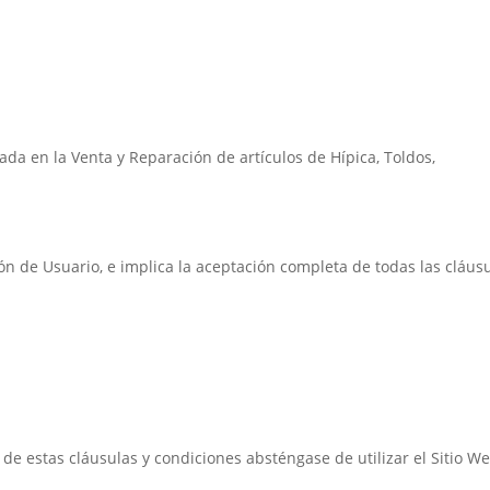
zada en la Venta y Reparación de artículos de Hípica, Toldos,
ción de Usuario, e implica la aceptación completa de todas las cláus
de estas cláusulas y condiciones absténgase de utilizar el Sitio We