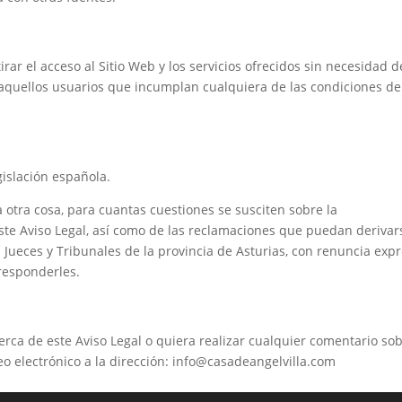
irar el acceso al Sitio Web y los servicios ofrecidos sin necesidad d
a aquellos usuarios que incumplan cualquiera de las condiciones de
gislación española.
otra cosa, para cuantas cuestiones se susciten sobre la
este Aviso Legal, así como de las reclamaciones que puedan derivar
 Jueces y Tribunales de la provincia de Asturias, con renuncia exp
rresponderles.
rca de este Aviso Legal o quiera realizar cualquier comentario so
o electrónico a la dirección: info@casadeangelvilla.com