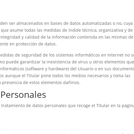
pueden ser almacenados en bases de datos automatizadas o no, cuya
r, que asume todas las medidas de índole técnica, organizativa y de
 integridad y calidad de la información contenida en las mismas de
ente en protección de datos.
edidas de seguridad de los sistemas informáticos en Internet no 
r no puede garantizar la inexistencia de virus u otros elementos qu
informáticos (software y hardware) del Usuario o en sus document
mos aunque el Titular pone todos los medios necesarios y toma las
a presencia de estos elementos dañinos.
 Personales
l tratamiento de datos personales que recoge el Titular en la págin