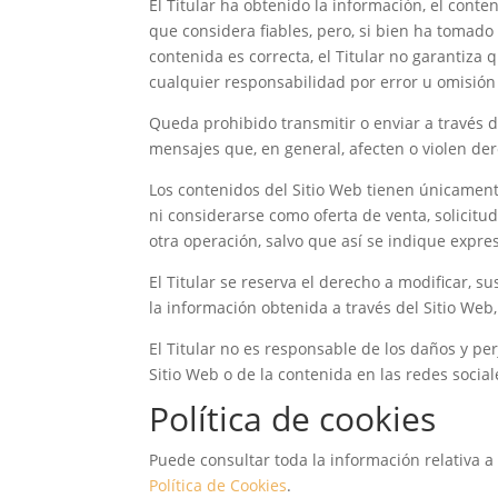
El Titular ha obtenido la información, el conte
que considera fiables, pero, si bien ha tomad
contenida es correcta, el Titular no garantiza 
cualquier responsabilidad por error u omisión 
Queda prohibido transmitir o enviar a través del
mensajes que, en general, afecten o violen der
Los contenidos del Sitio Web tienen únicament
ni considerarse como oferta de venta, solicit
otra operación, salvo que así se indique expr
El Titular se reserva el derecho a modificar, su
la información obtenida a través del Sitio Web,
El Titular no es responsable de los daños y per
Sitio Web o de la contenida en las redes sociale
Política de cookies
Puede consultar toda la información relativa a 
Política de Cookies
.