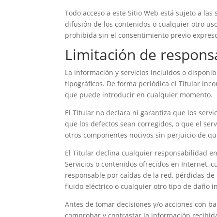
Todo acceso a este Sitio Web está sujeto a las
difusión de los contenidos o cualquier otro u
prohibida sin el consentimiento previo expreso 
Limitación de respons
La información y servicios incluidos o disponib
tipográficos. De forma periódica el Titular inc
que puede introducir en cualquier momento.
El Titular no declara ni garantiza que los serv
que los defectos sean corregidos, o que el serv
otros componentes nocivos sin perjuicio de que 
El Titular declina cualquier responsabilidad 
Servicios o contenidos ofrecidos en Internet, 
responsable por caídas de la red, pérdidas d
fluido eléctrico o cualquier otro tipo de daño 
Antes de tomar decisiones y/o acciones con bas
comprobar y contrastar la información recibida