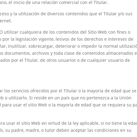
o, el inicio de una relación comercial con el Titular.
 acceso y la utilización de diversos contenidos que el Titular y/o sus
ernet.
 utilizar cualquiera de los contenidos del Sitio Web con fines o
 o por la legislación vigente, lesivos de los derechos e intereses de
, inutilizar, sobrecargar, deteriorar o impedir la normal utilizaci
 los documentos, archivos y toda clase de contenidos almacenados 
ados por el Titular, de otros usuarios o de cualquier usuario de
los servicios ofrecidos por el Titular o la mayoría de edad que se
eb o utilizarlo. Si reside en un país que no pertenezca a la Unión
para usar el sitio Web o la mayoría de edad que se requiera su p
usar el sitio Web en virtud de la ley aplicable, si no tiene la eda
ís, su padre, madre, o tutor deben aceptar las condiciones en su