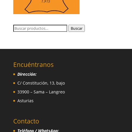
Buscar
Buscar
por:
Encuéntranos
Dirección:
C/ Constitución, 13, bajo
33900 – Sama – Langreo
Asturias
Contacto
Teléfono / WhatsApp: