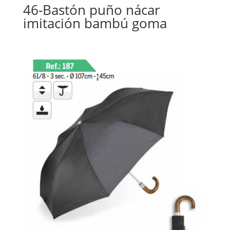
46-Bastón puño nácar
imitación bambú goma