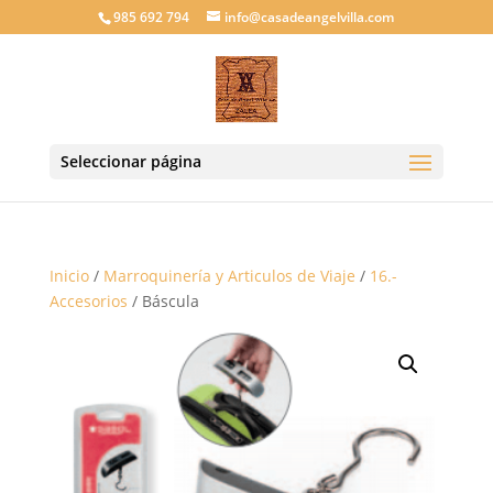
985 692 794
info@casadeangelvilla.com
Seleccionar página
Inicio
/
Marroquinería y Articulos de Viaje
/
16.-
Accesorios
/ Báscula