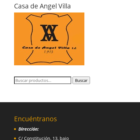
Casa de Angel Villa
Buscar
Buscar
por:
Encuéntranos
Dirección:
C/ Constitución, 13, bajo