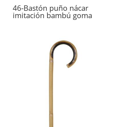
46-Bastón puño nácar
imitación bambú goma