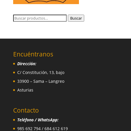
Buscar
Buscar
por:
Encuéntranos
Dirección:
C/ Constitución, 13, bajo
33900 – Sama – Langreo
Asturias
Contacto
Teléfono / WhatsApp:
985 692 794 / 684 612 619