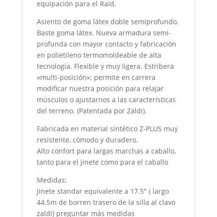
equipación para el Raid.
Asiento de goma látex doble semiprofundo.
Baste goma látex. Nueva armadura semi-
profunda con mayor contacto y fabricación
en polietileno termomoldeable de alta
tecnología. Flexible y muy ligera. Estribera
«multi-posición»; permite en carrera
modificar nuestra posición para relajar
músculos o ajustarnos a las características
del terreno. (Patentada por Zaldi).
Fabricada en material sintético Z-PLUS muy
resistente, cómodo y duradero.
Alto confort para largas marchas a caballo,
tanto para el jinete como para el caballo
Medidas:
Jinete standar equivalente a 17.5″ ( largo
44.5m de borren trasero de la silla al clavo
zaldi) preguntar más medidas