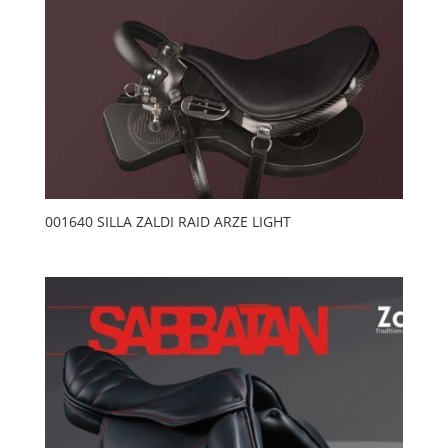
001640 SILLA ZALDI RAID ARZE LIGHT