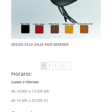
003200 SILLA ZALDI RAID BEREBER
1
2
3
4
→
Horario:
Lunes a Viernes:
de 10:00h a 13:30h (M)
de 16:30h a 20:30h (T)