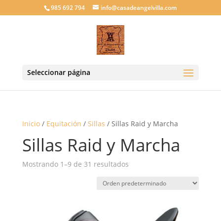
985 692 794
info@casadeangelvilla.com
Seleccionar página
Inicio
/
Equitación
/
Sillas
/ Sillas Raid y Marcha
Sillas Raid y Marcha
Mostrando 1–9 de 31 resultados