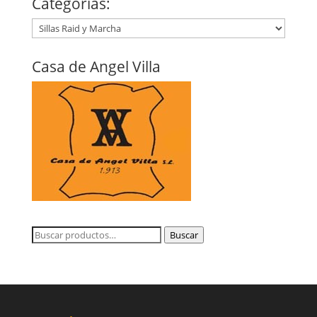
Categorías:
Casa de Angel Villa
Buscar
Buscar
por: