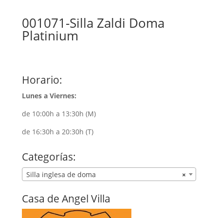
001071-Silla Zaldi Doma
Platinium
Horario:
Lunes a Viernes:
de 10:00h a 13:30h (M)
de 16:30h a 20:30h (T)
Categorías:
Silla inglesa de doma
×
Casa de Angel Villa