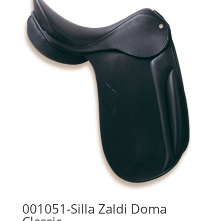
001051-Silla Zaldi Doma