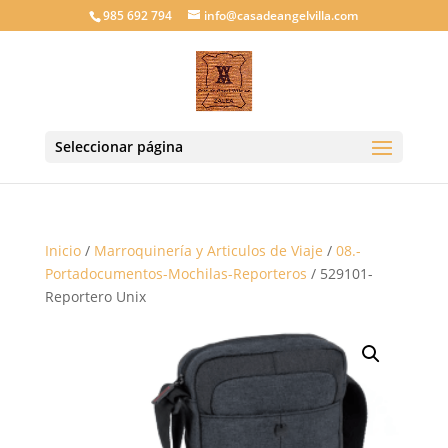
985 692 794
info@casadeangelvilla.com
Seleccionar página
Inicio
/
Marroquinería y Articulos de Viaje
/
08.-
Portadocumentos-Mochilas-Reporteros
/ 529101-
Reportero Unix