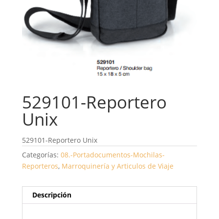
529101-Reportero
Unix
529101-Reportero Unix
Categorías:
08.-Portadocumentos-Mochilas-
Reporteros
,
Marroquinería y Articulos de Viaje
Descripción