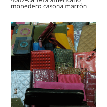
monedero casona marrón