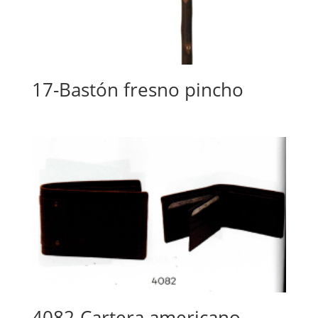
17-Bastón fresno pincho
4082-Cartera americano