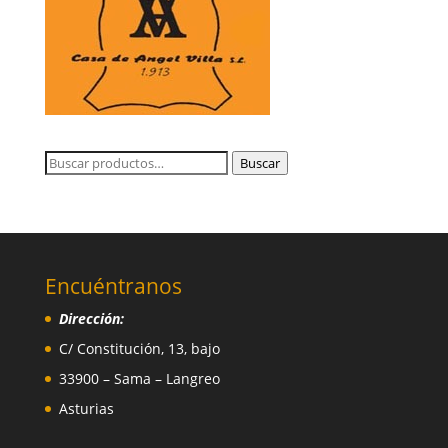
Buscar
Buscar
por:
Encuéntranos
Dirección:
C/ Constitución, 13, bajo
33900 – Sama – Langreo
Asturias