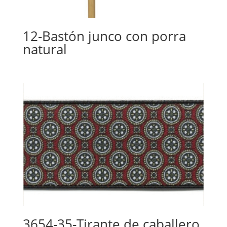
12-Bastón junco con porra
natural
3654-35-Tirante de caballero