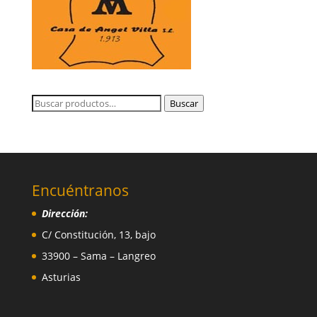
Buscar
Buscar
por:
Encuéntranos
Dirección:
C/ Constitución, 13, bajo
33900 – Sama – Langreo
Asturias