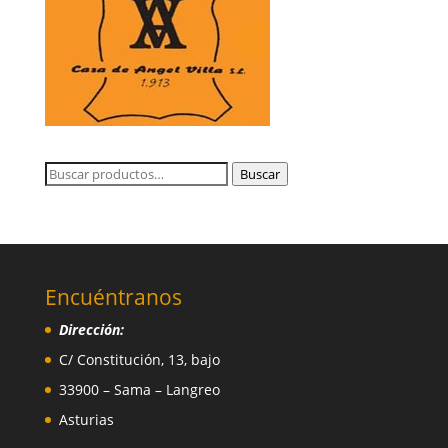
Buscar
Buscar
por:
Encuéntranos
Dirección:
C/ Constitución, 13, bajo
33900 – Sama – Langreo
Asturias