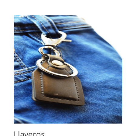
Llaveros