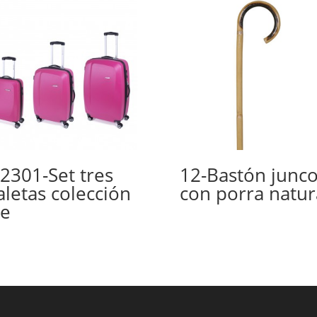
2301-Set tres
12-Bastón junc
letas colección
con porra natur
ne