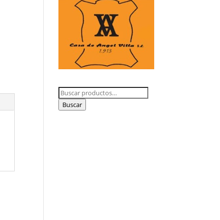
Buscar
por:
Buscar