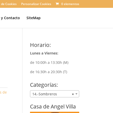
a de Cookies
Personalizar Cookies
0 elementos
n y Contacto
SiteMap
Horario:
Lunes a Viernes:
de 10:00h a 13:30h (M)
de 16:30h a 20:30h (T)
Categorías:
s de
14.-Sombreros
×
Casa de Angel Villa