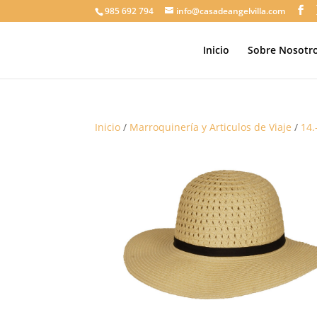
985 692 794
info@casadeangelvilla.com
Inicio
Sobre Nosotr
Inicio
/
Marroquinería y Articulos de Viaje
/
14