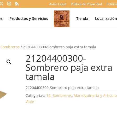
Aviso Legal
Política de Privacidad
Polític
os
Productos y Servicios
Tienda
Localizació
.-Sombreros
/ 21204400300-Sombrero paja extra tamala
21204400300-
Sombrero paja extra
tamala
21204400300-Sombrero paja extra tamala
Categorías:
14.-Sombreros
,
Marroquinería y Articulo
Viaje