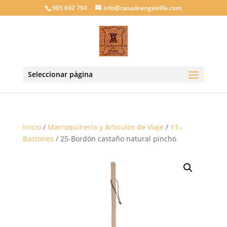
985 692 794
info@casadeangelvilla.com
Seleccionar página
Inicio
/
Marroquinería y Articulos de Viaje
/
11.-
Bastones
/ 25-Bordón castaño natural pincho