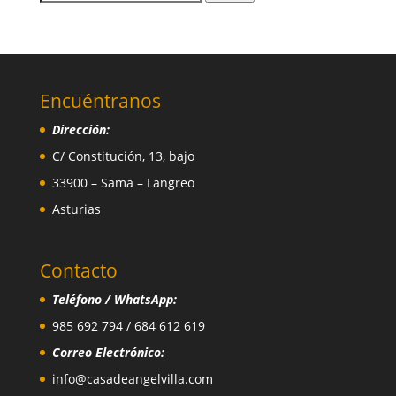
por:
Encuéntranos
Dirección:
C/ Constitución, 13, bajo
33900 – Sama – Langreo
Asturias
Contacto
Teléfono / WhatsApp:
985 692 794 / 684 612 619
Correo Electrónico:
info@casadeangelvilla.com