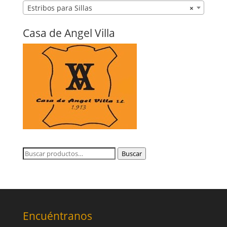
Estribos para Sillas
×
Casa de Angel Villa
Buscar
Buscar
por:
Encuéntranos