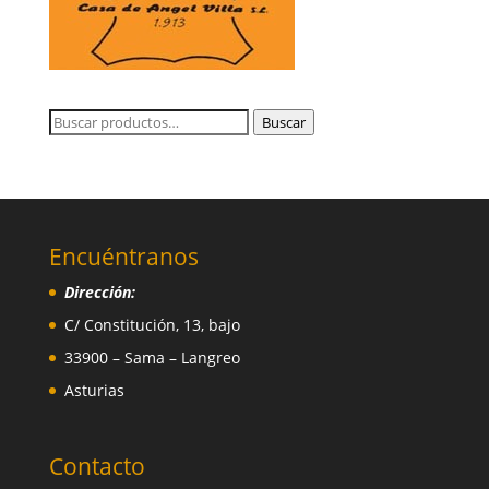
Buscar
Buscar
por:
Encuéntranos
Dirección:
C/ Constitución, 13, bajo
33900 – Sama – Langreo
Asturias
Contacto