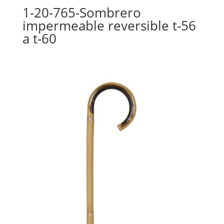
1-20-765-Sombrero
impermeable reversible t-56
a t-60