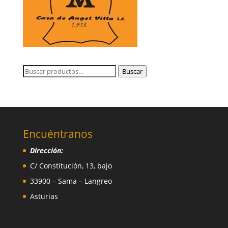
Buscar
Buscar
por:
Encuéntranos
Dirección:
C/ Constitución, 13, bajo
33900 – Sama – Langreo
Asturias