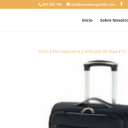
985 692 794
info@casadeangelvilla.com
Inicio
Sobre Nosotr
Inicio
/
Marroquinería y Articulos de Viaje
/
07.