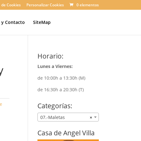
a de Cookies
Personalizar Cookies
0 elementos
n y Contacto
SiteMap
Horario:
y
Lunes a Viernes:
de 10:00h a 13:30h (M)
de 16:30h a 20:30h (T)
de
Categorías:
07.-Maletas
×
Casa de Angel Villa