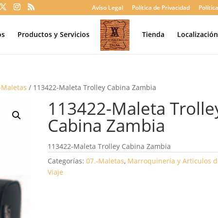
Aviso Legal
Política de Privacidad
Polític
os
Productos y Servicios
Tienda
Localizació
-Maletas
/ 113422-Maleta Trolley Cabina Zambia
113422-Maleta Trolle
Cabina Zambia
113422-Maleta Trolley Cabina Zambia
Categorías:
07.-Maletas
,
Marroquinería y Articulos 
Viaje