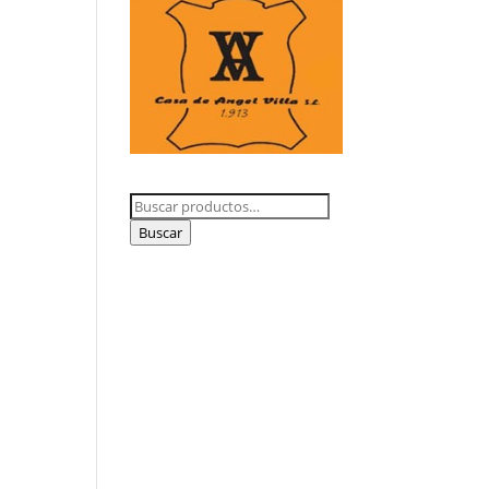
Buscar
por:
Buscar