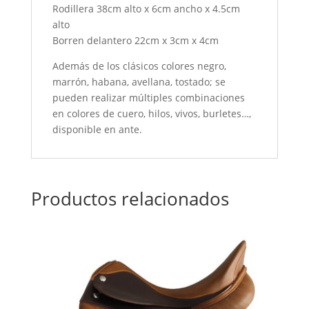
Rodillera 38cm alto x 6cm ancho x 4.5cm
alto
Borren delantero 22cm x 3cm x 4cm
Además de los clásicos colores negro,
marrón, habana, avellana, tostado; se
pueden realizar múltiples combinaciones
en colores de cuero, hilos, vivos, burletes…,
disponible en ante.
Productos relacionados