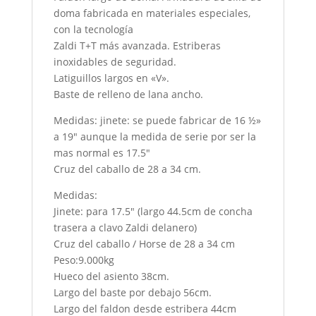
doma fabricada en materiales especiales,
con la tecnología
Zaldi T+T más avanzada. Estriberas
inoxidables de seguridad.
Latiguillos largos en «V».
Baste de relleno de lana ancho.
Medidas: jinete: se puede fabricar de 16 ½»
a 19″ aunque la medida de serie por ser la
mas normal es 17.5″
Cruz del caballo de 28 a 34 cm.
Medidas:
Jinete: para 17.5″ (largo 44.5cm de concha
trasera a clavo Zaldi delanero)
Cruz del caballo / Horse de 28 a 34 cm
Peso:9.000kg
Hueco del asiento 38cm.
Largo del baste por debajo 56cm.
Largo del faldon desde estribera 44cm