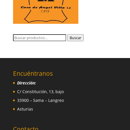
Buscar
Buscar
por:
Encuéntranos
Dirección:
C/ Constitución, 13, bajo
33900 – Sama – Langreo
Asturias
Contacto