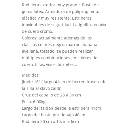
Rodillera exterior muy grande. Baste de
goma látex. Armadura de polipropileno,
elástica y muy resistente. Estriberas
inoxidables de seguridad. Latiguillos en «V»
de cuero cromo.
Colores: actualmente además de los
clásicos colores negro, marrón, habana,
avellana, tostado; se pueden realizar
múltiples combinaciones en colores de
cuero, hilos, vivos, burletes…
Medidas:
Jinete 16″ ( largo 41cm de borren trasero de
la silla al clavo zaldi)
Cruz del caballo de 28 a 34 cm
Peso: 6.00kg
Largo del faldón desde la estribera 41cm
Largo del baste por debajo 46cm
Rodillera 30 cm x 10cm x 6cm