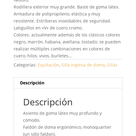
Rodillera exterior muy grande. Baste de goma látex.
Armadura de polipropileno, elástica y muy
resistente. Estriberas inoxidables de seguridad.
Latiguillos en «V» de cuero cromo.
Colores: actualmente además de los clásicos colores
negro, marrón, habana, avellana, tostado; se pueden
realizar múltiples combinaciones en colores de
cuero, hilos, vivos, burletes…
Categorías:
Equitación
,
Silla inglesa de doma
,
Sillas
Descripción
Descripción
Asiento de goma látex muy profundo y
cómodo.
Faldón de doma ergonómico, monoquartier
(un sólo faldon).