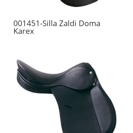
001451-Silla Zaldi Doma
Karex