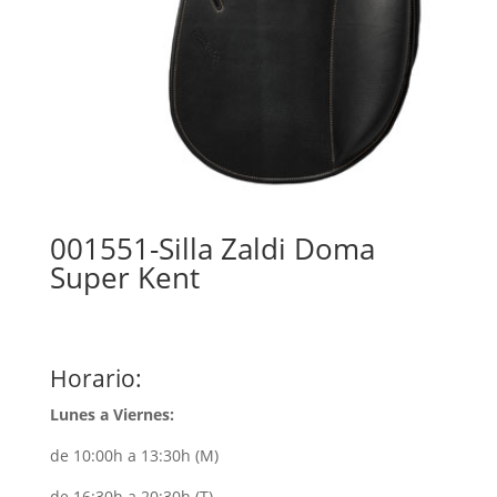
001551-Silla Zaldi Doma
Super Kent
Horario:
Lunes a Viernes:
de 10:00h a 13:30h (M)
de 16:30h a 20:30h (T)