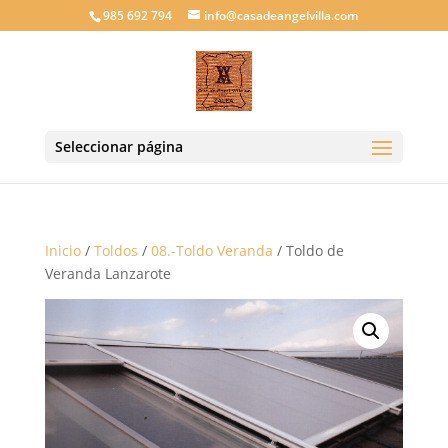
985 692 794
info@casadeangelvilla.com
Seleccionar página
Inicio
/
Toldos
/
08.-Toldo Veranda
/ Toldo de
Veranda Lanzarote