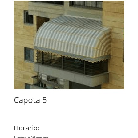
Capota 5
Horario:
Lunes a Viernes: