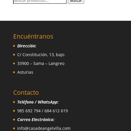
Buscar
por:
Encuéntranos
Dirección:
C/ Constitución, 13, bajo
33900 – Sama – Langreo
Asturias
Contacto
Teléfono / WhatsApp:
985 692 794 / 684 612 619
Correo Electrónico:
info@casadeangelvilla.com