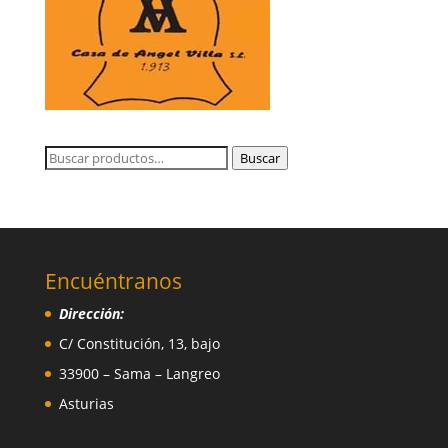
Buscar
Buscar
por:
Encuéntranos
Dirección:
C/ Constitución, 13, bajo
33900 – Sama – Langreo
Asturias