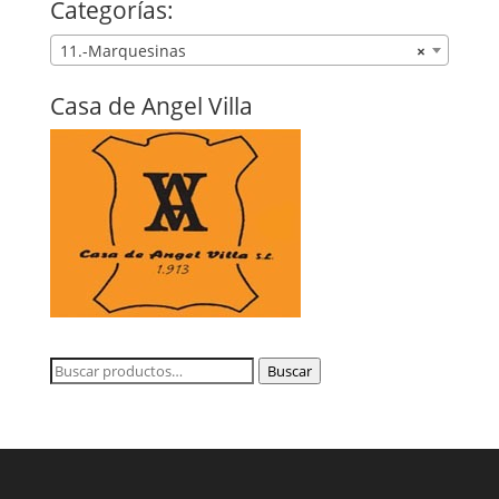
Categorías:
11.-Marquesinas
×
Casa de Angel Villa
Buscar
Buscar
por: