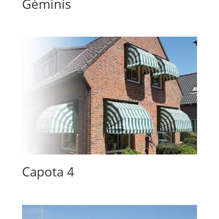
Géminis
Capota 4