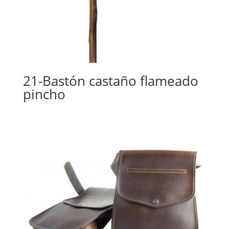
21-Bastón castaño flameado
pincho