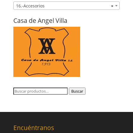
16.-Accesorios
×
Casa de Angel Villa
Buscar
Buscar
por:
Encuéntranos