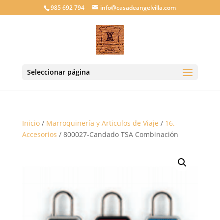
985 692 794
info@casadeangelvilla.com
Seleccionar página
Inicio
/
Marroquinería y Articulos de Viaje
/
16.-
Accesorios
/ 800027-Candado TSA Combinación