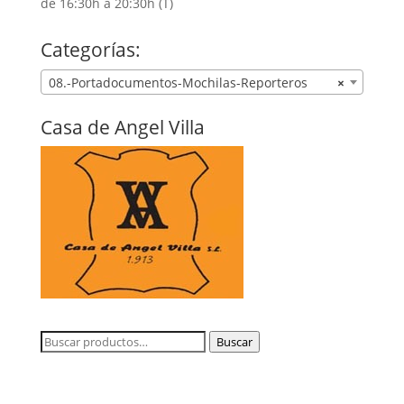
de 16:30h a 20:30h (T)
Categorías:
08.-Portadocumentos-Mochilas-Reporteros
×
Casa de Angel Villa
Buscar
Buscar
por: