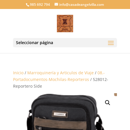
985 692 794
info@casadeangelvilla.com
Seleccionar página
Inicio
/
Marroquinería y Articulos de Viaje
/
08.-
Portadocumentos-Mochilas-Reporteros
/ 528012-
Reportero Side