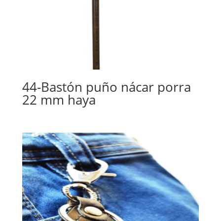
44-Bastón puño nácar porra
22 mm haya