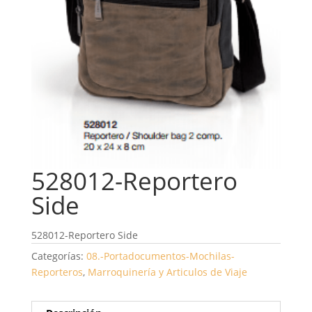
528012-Reportero
Side
528012-Reportero Side
Categorías:
08.-Portadocumentos-Mochilas-
Reporteros
,
Marroquinería y Articulos de Viaje