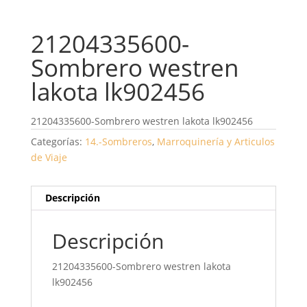
21204335600-
Sombrero westren
lakota lk902456
21204335600-Sombrero westren lakota lk902456
Categorías:
14.-Sombreros
,
Marroquinería y Articulos
de Viaje
Descripción
Descripción
21204335600-Sombrero westren lakota
lk902456