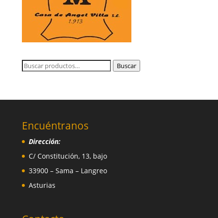
Buscar
Buscar
por:
Encuéntranos
Dirección:
C/ Constitución, 13, bajo
33900 – Sama – Langreo
Asturias