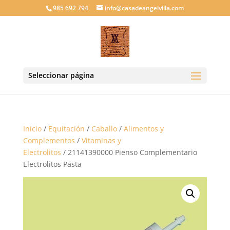
985 692 794
info@casadeangelvilla.com
Seleccionar página
Inicio
/
Equitación
/
Caballo
/
Alimentos y
Complementos
/
Vitaminas y
Electrolitos
/ 21141390000 Pienso Complementario
Electrolitos Pasta