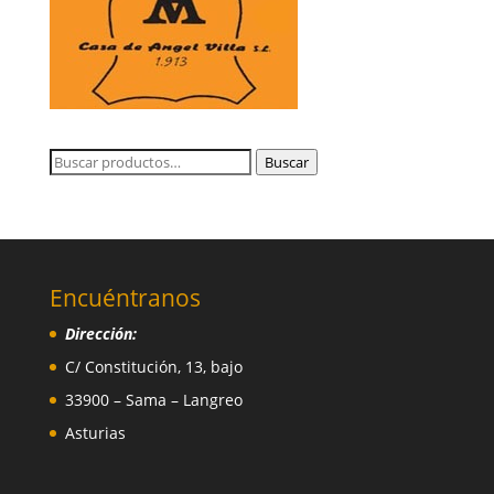
Buscar
Buscar
por:
Encuéntranos
Dirección:
C/ Constitución, 13, bajo
33900 – Sama – Langreo
Asturias