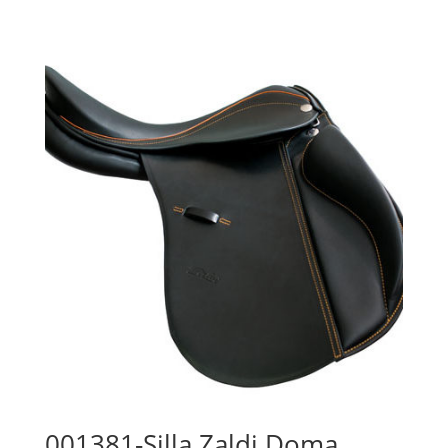
001381-Silla Zaldi Doma