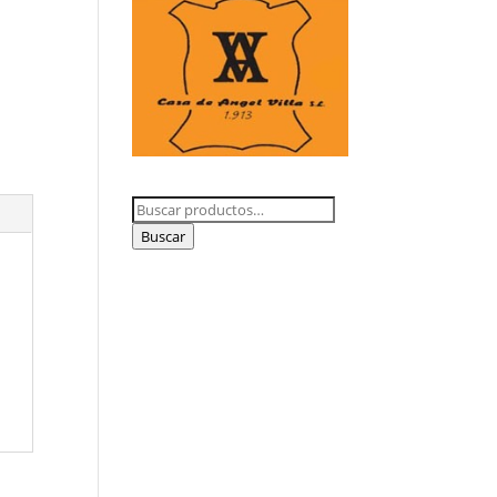
Buscar
por:
Buscar