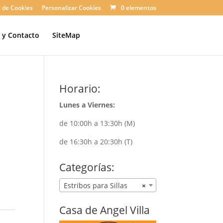
a de Cookies
Personalizar Cookies
0 elementos
n y Contacto
SiteMap
Horario:
Lunes a Viernes:
de 10:00h a 13:30h (M)
de 16:30h a 20:30h (T)
Categorías:
Estribos para Sillas
×
Casa de Angel Villa