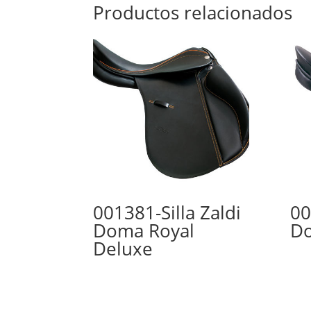
Productos relacionados
001381-Silla Zaldi
00
Doma Royal
Do
Deluxe