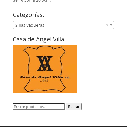
de 16:30h a 20:30h (T)
Categorías:
Sillas Vaqueras
×
Casa de Angel Villa
Buscar
Buscar
por: