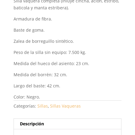
Silla vaquera completa (inluye cincha, ación, estribo,
baticola y manta estribera).
Armadura de fibra.
Baste de goma.
Zalea de borreguillo sintético.
Peso de la silla sin equipo: 7.500 kg.
Medida del hueco del asiento: 23 cm.
Medida del borrén: 32 cm.
Largo del baste: 42 cm.
Color: Negro.
Categorías:
Sillas
,
Sillas Vaqueras
Descripción