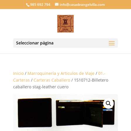
985 692 794
info@casadeangelvilla.com
Seleccionar página
Inicio
/
Marroquinería y Articulos de Viaje
/
01.-
Carteras
/
Carteras Caballero
/ 1510712-Billetero
caballero stag-leather cuero