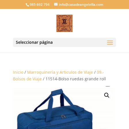
985 692 794
info@casadeangelvilla.com
Seleccionar página
Inicio
/
Marroquinería y Articulos de Viaje
/
09.-
Bolsos de Viaje
/ 11514-Bolso ruedas grande roll