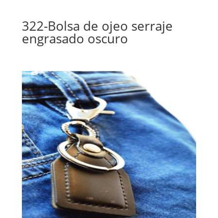
322-Bolsa de ojeo serraje
engrasado oscuro