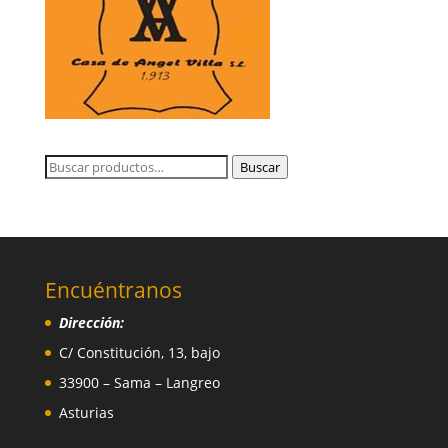
Buscar
Buscar
por:
Encuéntranos
Dirección:
C/ Constitución, 13, bajo
33900 – Sama – Langreo
Asturias