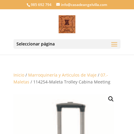
985 692 794
info@casadeangelvilla.com
Seleccionar página
Inicio
/
Marroquinería y Articulos de Viaje
/
07.-
Maletas
/ 114254-Maleta Trolley Cabina Meeting