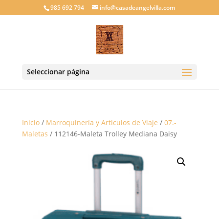
985 692 794
info@casadeangelvilla.com
Seleccionar página
Inicio
/
Marroquinería y Articulos de Viaje
/
07.-
Maletas
/ 112146-Maleta Trolley Mediana Daisy