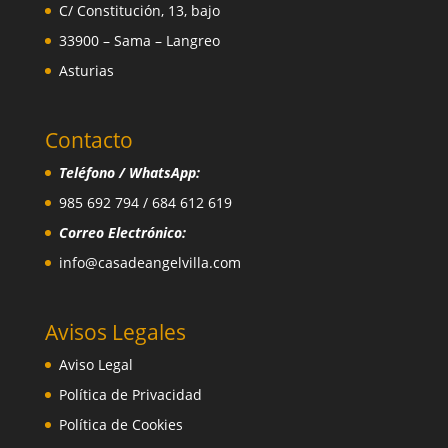
C/ Constitución, 13, bajo
33900 – Sama – Langreo
Asturias
Contacto
Teléfono / WhatsApp:
985 692 794 / 684 612 619
Correo Electrónico:
info@casadeangelvilla.com
Avisos Legales
Aviso Legal
Política de Privacidad
Política de Cookies