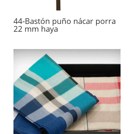
44-Bastón puño nácar porra
22 mm haya