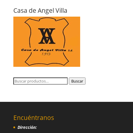
Casa de Angel Villa
Buscar
Buscar
por:
Encuéntranos
Dirección: