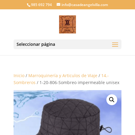
985 692 794
info@casadeangelvilla.com
Seleccionar página
Inicio
/
Marroquinería y Articulos de Viaje
/
14.-
Sombreros
/ 1-20-806-Sombreo impermeable unisex