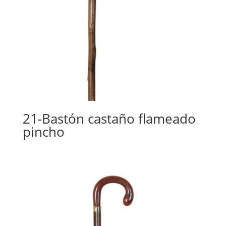
21-Bastón castaño flameado
pincho