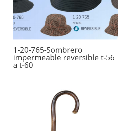
1-20-765-Sombrero
impermeable reversible t-56
a t-60