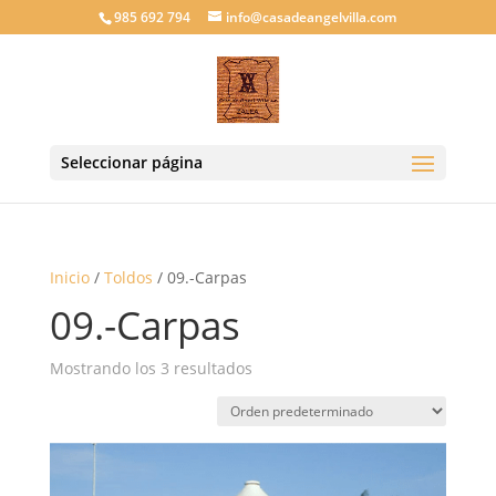
985 692 794
info@casadeangelvilla.com
Seleccionar página
Inicio
/
Toldos
/ 09.-Carpas
09.-Carpas
Mostrando los 3 resultados