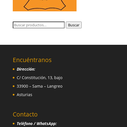
Buscar
Buscar
por:
Encuéntranos
Dirección:
C/ Constitución, 13, bajo
33900 – Sama – Langreo
Asturias
Contacto
Teléfono / WhatsApp: