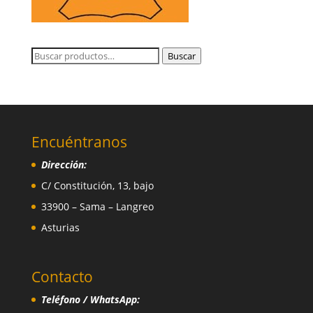
Buscar
Buscar
por:
Encuéntranos
Dirección:
C/ Constitución, 13, bajo
33900 – Sama – Langreo
Asturias
Contacto
Teléfono / WhatsApp: