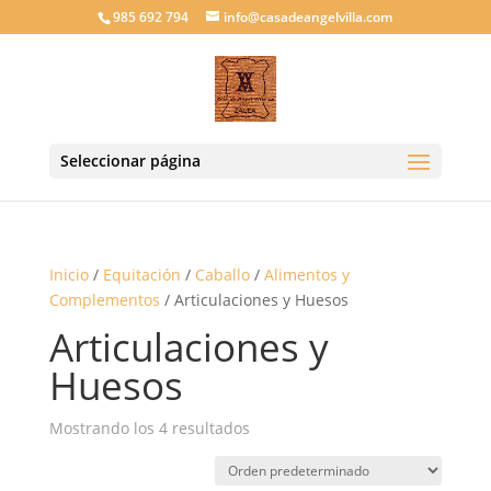
985 692 794
info@casadeangelvilla.com
Seleccionar página
Inicio
/
Equitación
/
Caballo
/
Alimentos y
Complementos
/ Articulaciones y Huesos
Articulaciones y
Huesos
Mostrando los 4 resultados